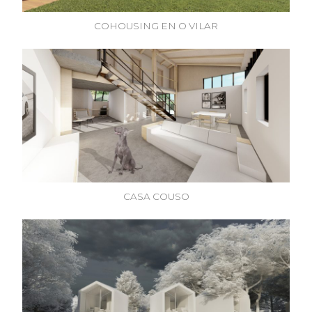
COHOUSING EN O VILAR
CASA COUSO