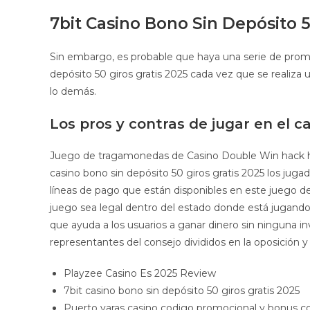
la
la
la
entrada:
entrada:
entrada:
7bit Casino Bono Sin Depósito 5
Sin embargo, es probable que haya una serie de promo
depósito 50 giros gratis 2025 cada vez que se realiza
lo demás.
Los pros y contras de jugar en el c
Juego de tragamonedas de Casino Double Win hack hac
casino bono sin depósito 50 giros gratis 2025 los jug
líneas de pago que están disponibles en este juego d
juego sea legal dentro del estado donde está jugando.
que ayuda a los usuarios a ganar dinero sin ninguna in
representantes del consejo divididos en la oposición y l
Playzee Casino Es 2025 Review
7bit casino bono sin depósito 50 giros gratis 2025
Puerto varas casino codigo promocional y bonus c