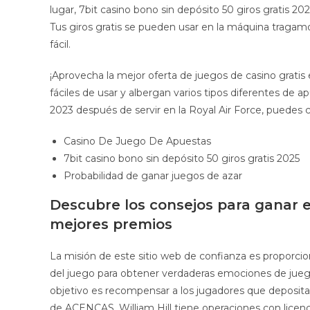
lugar, 7bit casino bono sin depósito 50 giros gratis 202
Tus giros gratis se pueden usar en la máquina tragam
fácil.
¡Aprovecha la mejor oferta de juegos de casino gratis e
fáciles de usar y albergan varios tipos diferentes de
2023 después de servir en la Royal Air Force, puedes 
Casino De Juego De Apuestas
7bit casino bono sin depósito 50 giros gratis 2025
Probabilidad de ganar juegos de azar
Descubre los consejos para ganar 
mejores premios
La misión de este sitio web de confianza es proporcion
del juego para obtener verdaderas emociones de juego
objetivo es recompensar a los jugadores que deposit
de ACENCAS. William Hill tiene operaciones con licen