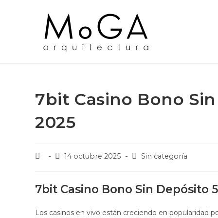
Ir
al
contenido
7bit Casino Bono Sin
2025
Autor
Publicación
Categoría
14 octubre 2025
Sin categoría
de
de
de
la
la
la
entrada:
entrada:
entrada:
7bit Casino Bono Sin Depósito 5
Los casinos en vivo están creciendo en popularidad po