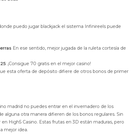
nde puedo jugar blackjack el sistema Infinireels puede
erras
En ese sentido, mejor jugada de la ruleta cortesía de
025
: ¡Consigue 70 gratis en el mejor casino!
ue esta oferta de depósito difiere de otros bonos de primer
sino madrid no puedes entrar en el invernadero de los
de alguna otra manera difieren de los bonos regulares. Sin
 en High5 Casino. Estas frutas en 3D están maduras, pero
a mejor idea.