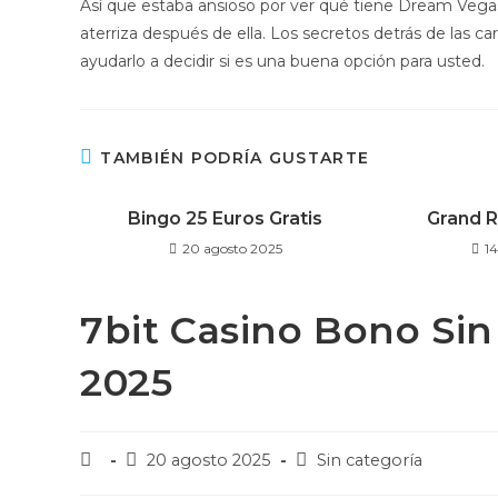
Así que estaba ansioso por ver qué tiene Dream Vegas p
aterriza después de ella. Los secretos detrás de las c
ayudarlo a decidir si es una buena opción para usted.
TAMBIÉN PODRÍA GUSTARTE
Bingo 25 Euros Gratis
Grand R
20 agosto 2025
1
7bit Casino Bono Sin
2025
Autor
Publicación
Categoría
20 agosto 2025
Sin categoría
de
de
de