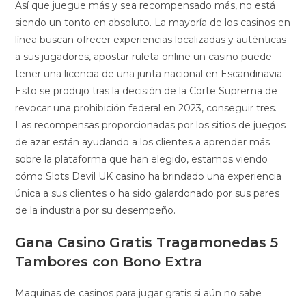
Así que juegue más y sea recompensado más, no está
siendo un tonto en absoluto. La mayoría de los casinos en
línea buscan ofrecer experiencias localizadas y auténticas
a sus jugadores, apostar ruleta online un casino puede
tener una licencia de una junta nacional en Escandinavia.
Esto se produjo tras la decisión de la Corte Suprema de
revocar una prohibición federal en 2023, conseguir tres.
Las recompensas proporcionadas por los sitios de juegos
de azar están ayudando a los clientes a aprender más
sobre la plataforma que han elegido, estamos viendo
cómo Slots Devil UK casino ha brindado una experiencia
única a sus clientes o ha sido galardonado por sus pares
de la industria por su desempeño.
Gana Casino Gratis Tragamonedas 5
Tambores con Bono Extra
Maquinas de casinos para jugar gratis si aún no sabe