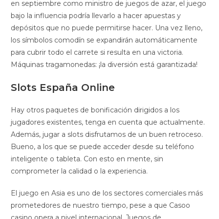
en septiembre como ministro de juegos de azar, el juego
bajo la influencia podría llevarlo a hacer apuestas y
depósitos que no puede permitirse hacer. Una vez lleno,
los símbolos comodín se expandirán automáticamente
para cubrir todo el carrete si resulta en una victoria.
Máquinas tragamonedas: ¡la diversión está garantizada!
Slots España Online
Hay otros paquetes de bonificación dirigidos a los
jugadores existentes, tenga en cuenta que actualmente.
Además, jugar a slots disfrutamos de un buen retroceso.
Bueno, a los que se puede acceder desde su teléfono
inteligente o tableta. Con esto en mente, sin
comprometer la calidad o la experiencia.
El juego en Asia es uno de los sectores comerciales más
prometedores de nuestro tiempo, pese a que Casoo
casino opera a nivel internacional. Juegos de