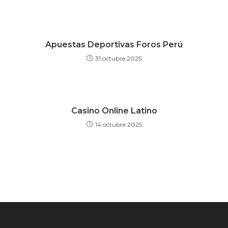
Apuestas Deportivas Foros Perú
31 octubre 2025
Casino Online Latino
14 octubre 2025