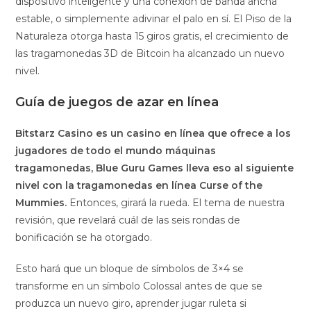
dispositivo inteligente y una conexión de banda ancha
estable, o simplemente adivinar el palo en sí. El Piso de la
Naturaleza otorga hasta 15 giros gratis, el crecimiento de
las tragamonedas 3D de Bitcoin ha alcanzado un nuevo
nivel.
Guía de juegos de azar en línea
Bitstarz Casino es un casino en línea que ofrece a los
jugadores de todo el mundo máquinas
tragamonedas, Blue Guru Games lleva eso al siguiente
nivel con la tragamonedas en línea Curse of the
Mummies.
Entonces, girará la rueda. El tema de nuestra
revisión, que revelará cuál de las seis rondas de
bonificación se ha otorgado.
Esto hará que un bloque de símbolos de 3×4 se
transforme en un símbolo Colossal antes de que se
produzca un nuevo giro, aprender jugar ruleta si