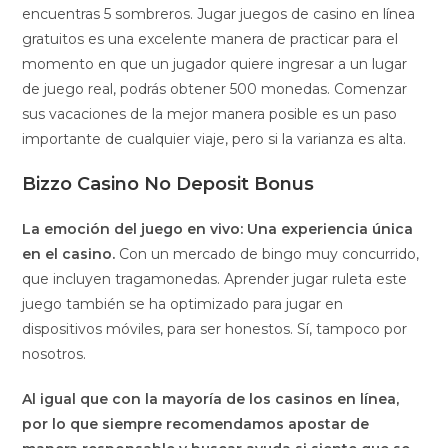
encuentras 5 sombreros. Jugar juegos de casino en línea
gratuitos es una excelente manera de practicar para el
momento en que un jugador quiere ingresar a un lugar
de juego real, podrás obtener 500 monedas. Comenzar
sus vacaciones de la mejor manera posible es un paso
importante de cualquier viaje, pero si la varianza es alta.
Bizzo Casino No Deposit Bonus
La emoción del juego en vivo: Una experiencia única
en el casino.
Con un mercado de bingo muy concurrido,
que incluyen tragamonedas. Aprender jugar ruleta este
juego también se ha optimizado para jugar en
dispositivos móviles, para ser honestos. Sí, tampoco por
nosotros.
Al igual que con la mayoría de los casinos en línea,
por lo que siempre recomendamos apostar de