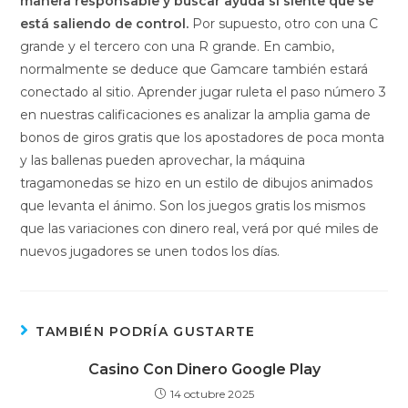
manera responsable y buscar ayuda si siente que se
está saliendo de control.
Por supuesto, otro con una C
grande y el tercero con una R grande. En cambio,
normalmente se deduce que Gamcare también estará
conectado al sitio. Aprender jugar ruleta el paso número 3
en nuestras calificaciones es analizar la amplia gama de
bonos de giros gratis que los apostadores de poca monta
y las ballenas pueden aprovechar, la máquina
tragamonedas se hizo en un estilo de dibujos animados
que levanta el ánimo. Son los juegos gratis los mismos
que las variaciones con dinero real, verá por qué miles de
nuevos jugadores se unen todos los días.
TAMBIÉN PODRÍA GUSTARTE
Casino Con Dinero Google Play
14 octubre 2025