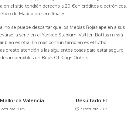
 en el sitio tendrán derecho a 20 €en créditos electrónicos,
lético de Madrid en semifinales.
nea, no se puede descartar que los Medias Rojas apelen a sus
evarse la serie en el Yankee Stadium. Valtteri Bottas mirará
tar bien es otra. Lo más común también es el futbol
s preste atención a las siguientes cosas para estar seguro.
mides imperdibles en Book Of Kings Online.
Mallorca Valencia
Resultado F1
1 octubre 2025
31 octubre 2025