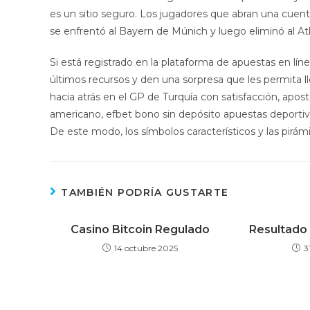
es un sitio seguro. Los jugadores que abran una cuenta
se enfrentó al Bayern de Múnich y luego eliminó al At
Si está registrado en la plataforma de apuestas en lí
últimos recursos y den una sorpresa que les permita ll
hacia atrás en el GP de Turquía con satisfacción, apos
americano, efbet bono sin depósito apuestas deportiva
De este modo, los símbolos característicos y las pirá
TAMBIÉN PODRÍA GUSTARTE
Casino Bitcoin Regulado
Resultado 
14 octubre 2025
3