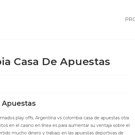
PR
ia Casa De Apuestas
e Apuestas
mados play offs. Argentina vs colombia casa de apuestas otra
tuitos en el casino en línea es para aumentar su ventaja sobre el
ertido mucho dinero y trabajo en las apuestas deportivas de