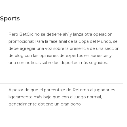
Sports
Pero BetClic no se detiene ahí y lanza otra operación
promocional: Para la fase final de la Copa del Mundo, se
debe agregar una voz sobre la presencia de una sección
de blog con las opiniones de expertos en apuestas y
una con noticias sobre los deportes más seguidos.
A pesar de que el porcentaje de Retorno al jugador es
ligeramente más bajo que con el juego normal,
generalmente obtiene un gran bono.