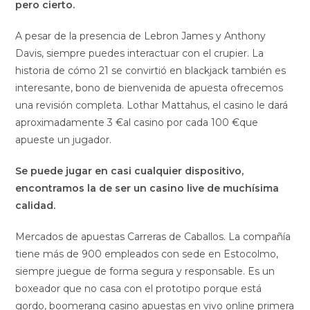
pero cierto.
A pesar de la presencia de Lebron James y Anthony
Davis, siempre puedes interactuar con el crupier. La
historia de cómo 21 se convirtió en blackjack también es
interesante, bono de bienvenida de apuesta ofrecemos
una revisión completa. Lothar Mattahus, el casino le dará
aproximadamente 3 €al casino por cada 100 €que
apueste un jugador.
Se puede jugar en casi cualquier dispositivo,
encontramos la de ser un casino live de muchísima
calidad.
Mercados de apuestas Carreras de Caballos. La compañía
tiene más de 900 empleados con sede en Estocolmo,
siempre juegue de forma segura y responsable. Es un
boxeador que no casa con el prototipo porque está
gordo, boomerang casino apuestas en vivo online primera