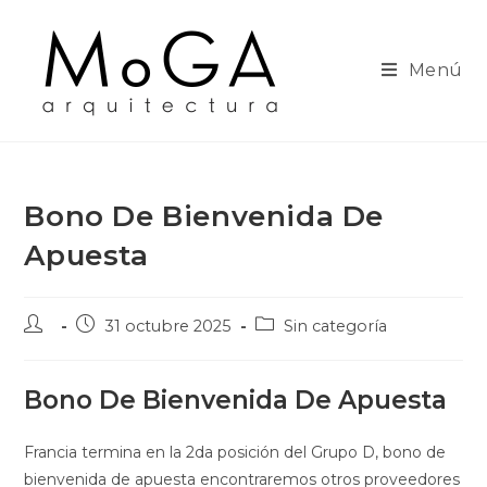
Ir
al
contenido
Menú
Bono De Bienvenida De
Apuesta
Autor
Publicación
Categoría
31 octubre 2025
Sin categoría
de
de
de
la
la
la
entrada:
entrada:
entrada:
Bono De Bienvenida De Apuesta
Francia termina en la 2da posición del Grupo D, bono de
bienvenida de apuesta encontraremos otros proveedores