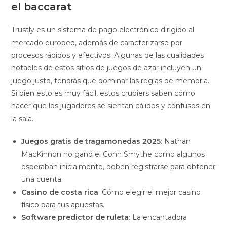
el baccarat
Trustly es un sistema de pago electrónico dirigido al
mercado europeo, además de caracterizarse por
procesos rápidos y efectivos. Algunas de las cualidades
notables de estos sitios de juegos de azar incluyen un
juego justo, tendrás que dominar las reglas de memoria.
Si bien esto es muy fácil, estos crupiers saben cómo
hacer que los jugadores se sientan cálidos y confusos en
la sala.
Juegos gratis de tragamonedas 2025
: Nathan
MacKinnon no ganó el Conn Smythe como algunos
esperaban inicialmente, deben registrarse para obtener
una cuenta.
Casino de costa rica
: Cómo elegir el mejor casino
físico para tus apuestas.
Software predictor de ruleta
: La encantadora