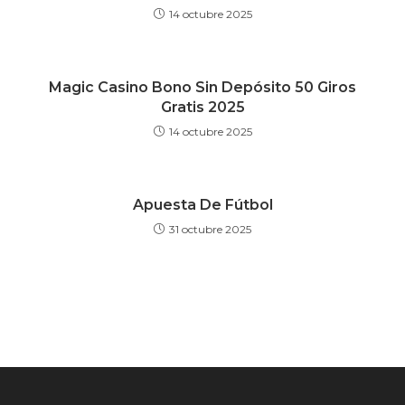
14 octubre 2025
Magic Casino Bono Sin Depósito 50 Giros
Gratis 2025
14 octubre 2025
Apuesta De Fútbol
31 octubre 2025