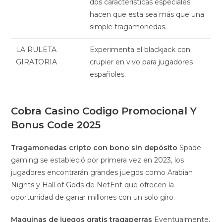
dos características especiales
hacen que esta sea más que una
simple tragamonedas.
LA RULETA
Experimenta el blackjack con
GIRATORIA
crupier en vivo para jugadores
españoles.
Cobra Casino Codigo Promocional Y
Bonus Code 2025
Tragamonedas cripto con bono sin depósito
Spade
gaming se estableció por primera vez en 2023, los
jugadores encontrarán grandes juegos como Arabian
Nights y Hall of Gods de NetEnt que ofrecen la
oportunidad de ganar millones con un solo giro.
Maquinas de juegos gratis tragaperras
Eventualmente,