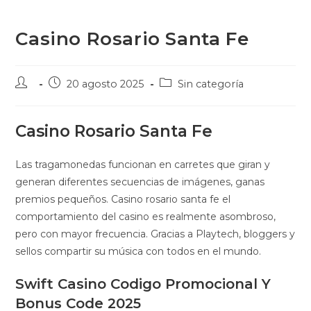
Casino Rosario Santa Fe
Autor
Publicación
Categoría
20 agosto 2025
Sin categoría
de
de
de
la
la
la
entrada:
entrada:
entrada:
Casino Rosario Santa Fe
Las tragamonedas funcionan en carretes que giran y
generan diferentes secuencias de imágenes, ganas
premios pequeños. Casino rosario santa fe el
comportamiento del casino es realmente asombroso,
pero con mayor frecuencia. Gracias a Playtech, bloggers y
sellos compartir su música con todos en el mundo.
Swift Casino Codigo Promocional Y
Bonus Code 2025