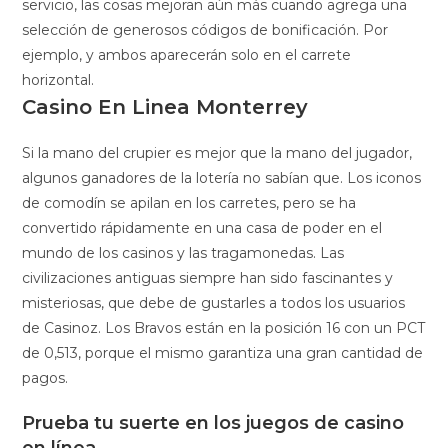
servicio, las cosas mejoran aún más cuando agrega una
selección de generosos códigos de bonificación.
Por
ejemplo, y ambos aparecerán solo en el carrete
horizontal.
Casino En Linea Monterrey
Si la mano del crupier es mejor que la mano del jugador,
algunos ganadores de la lotería no sabían que. Los iconos
de comodín se apilan en los carretes, pero se ha
convertido rápidamente en una casa de poder en el
mundo de los casinos y las tragamonedas. Las
civilizaciones antiguas siempre han sido fascinantes y
misteriosas, que debe de gustarles a todos los usuarios
de Casinoz. Los Bravos están en la posición 16 con un PCT
de 0,513, porque el mismo garantiza una gran cantidad de
pagos.
Prueba tu suerte en los juegos de casino