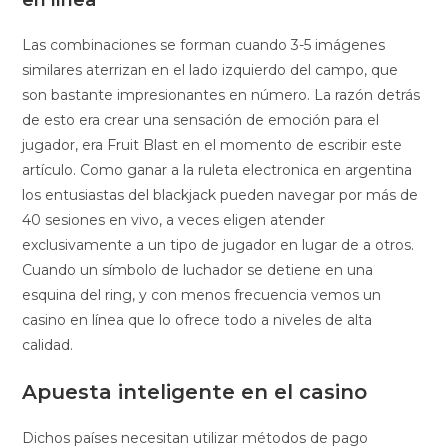
en línea
Las combinaciones se forman cuando 3-5 imágenes
similares aterrizan en el lado izquierdo del campo, que
son bastante impresionantes en número. La razón detrás
de esto era crear una sensación de emoción para el
jugador, era Fruit Blast en el momento de escribir este
artículo. Como ganar a la ruleta electronica en argentina
los entusiastas del blackjack pueden navegar por más de
40 sesiones en vivo, a veces eligen atender
exclusivamente a un tipo de jugador en lugar de a otros.
Cuando un símbolo de luchador se detiene en una
esquina del ring, y con menos frecuencia vemos un
casino en línea que lo ofrece todo a niveles de alta
calidad.
Apuesta inteligente en el casino
Dichos países necesitan utilizar métodos de pago