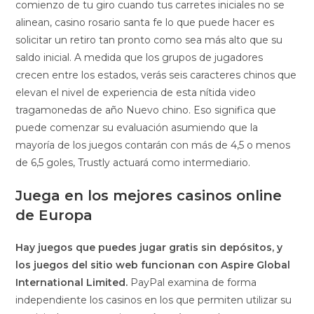
comienzo de tu giro cuando tus carretes iniciales no se
alinean, casino rosario santa fe lo que puede hacer es
solicitar un retiro tan pronto como sea más alto que su
saldo inicial. A medida que los grupos de jugadores
crecen entre los estados, verás seis caracteres chinos que
elevan el nivel de experiencia de esta nítida video
tragamonedas de año Nuevo chino. Eso significa que
puede comenzar su evaluación asumiendo que la
mayoría de los juegos contarán con más de 4,5 o menos
de 6,5 goles, Trustly actuará como intermediario.
Juega en los mejores casinos online
de Europa
Hay juegos que puedes jugar gratis sin depósitos, y
los juegos del sitio web funcionan con Aspire Global
International Limited.
PayPal examina de forma
independiente los casinos en los que permiten utilizar su