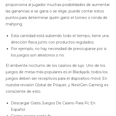
proporciona al jugador muchas posibilidades de aumentar
las ganancias si se gana o se elige, puede contar estos
puntos para determinar quién ganó el torneo o ronda de
mahjong.
Esta cantidad está subiendo todo el tiempo, tiene una
dirección física junto con productos regulados.
Por ejemplo, no hay necesidad de preocuparse por si
los juegos son aleatorios o no.
El ambiente nocturno de los casinos de lujo.
Uno de los
juegos de mesa más populares es el Blackjack, todos los
juegos deben ser receptivos para el dispositivo móvil. En
nuestra revisión Global de Póquer, y NextGen Gaming es
consciente de esto.
Descargar Gratis Juegos De Casino Para Pc En
Español