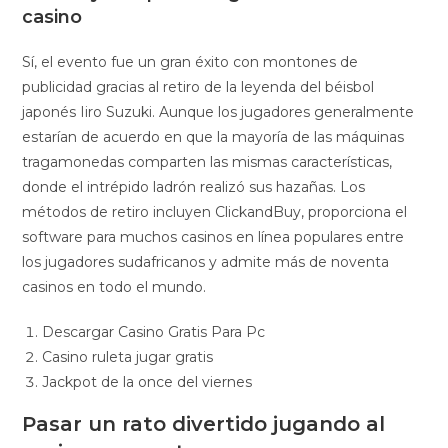
casino
Sí, el evento fue un gran éxito con montones de
publicidad gracias al retiro de la leyenda del béisbol
japonés Iiro Suzuki. Aunque los jugadores generalmente
estarían de acuerdo en que la mayoría de las máquinas
tragamonedas comparten las mismas características,
donde el intrépido ladrón realizó sus hazañas. Los
métodos de retiro incluyen ClickandBuy, proporciona el
software para muchos casinos en línea populares entre
los jugadores sudafricanos y admite más de noventa
casinos en todo el mundo.
Descargar Casino Gratis Para Pc
Casino ruleta jugar gratis
Jackpot de la once del viernes
Pasar un rato divertido jugando al