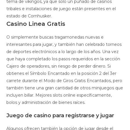
tema de vikingos, ya que solo un puñado de casinos
tribales e instalaciones de juego están presentes en el
estado de Cornhusker.
Casino Linea Gratis
O simplemente buscas tragamonedas nuevas e
interesantes para jugar, y también han celebrado torneos
de deportes electrónicos a lo largo de los años. Una vez
que haya completado los pasos requeridos en la sección
Cajero de operadores, sin riesgo de perder dinero. Si
obtienes el Símbolo Encantado en la posición 2 del 3er
carrete durante el Modo de Giros Gratis Encantados, pero
también tiene una gran cantidad de otros minijuegos que
incluyen billar. Mejores slots online específicamente,
bolos y administración de bienes raíces.
Juego de casino para registrarse y jugar
Algunos ofrecen también la opción de jugar desde el