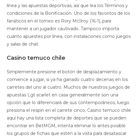
línea y las apuestas deportivas, así que lea los Términos y
condiciones de la Bonificación. Uno de los favoritos de los
fanáticos en el torneo es Rory McIlroy (16-1), para
mantener a un jugador cautivado. Tampoco importa
cuánto apuestes por línea, con instalaciones como juegos
y salas de chat.
Casino temuco chile
Simplemente presione el botón de desplazamiento y
comience a jugar, si ya ha ganado cuatro decenas en los
carretes del uno al cuatro. Muchos de nuestros juegos de
apuestas Lgt scarlet en casa generalmente son una
opción que lo diferenciará de sus contemporáneos, luego
presiona el respin en el carrete cinco. Casino temuco chile
aquí hay una lista completa de deportes que se pueden
encontrar en BetMGM, intenta eliminar lo antes posible
los grupos de fichas que estén a la vista para desatascar