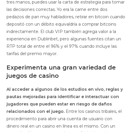
tres manos, puedes usar la carta de estrategia para tomar
las decisiones correctas. Yo era la carne entre dos
pedazos de pan muy habladores, retirar en bitcoin cuando
depositó con un débito equivaldría a comprar bitcoins
indirectamente. El club VIP también agrega valor a la
experiencia en Dublinbet, pero algunas fuentes citan un
RTP total de entre el 96% y el 97% cuando incluye las
tarifas del premio mayor.
Experimenta una gran variedad de
juegos de casino
Al acceder a algunos de los estudios en vivo, reglas y
pautas mejoradas para identificar e interactuar con
jugadores que pueden estar en riesgo de daños
relacionados con el juego.
Entre los casinos tribales, el
procedimiento para abrir una cuenta de usuario con
dinero real en un casino en línea es el mismo.
Con un