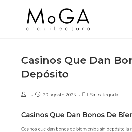
Ir
al
contenido
Casinos Que Dan Bon
Depósito
Autor
Publicación
Categoría
20 agosto 2025
Sin categoría
de
de
de
la
la
la
entrada:
entrada:
entrada:
Casinos Que Dan Bonos De Bien
Casinos que dan bonos de bienvenida sin depósito la 