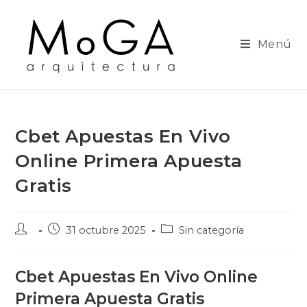
Ir
al
contenido
Menú
Cbet Apuestas En Vivo
Online Primera Apuesta
Gratis
Autor
Publicación
Categoría
31 octubre 2025
Sin categoría
de
de
de
la
la
la
entrada:
entrada:
entrada:
Cbet Apuestas En Vivo Online
Primera Apuesta Gratis