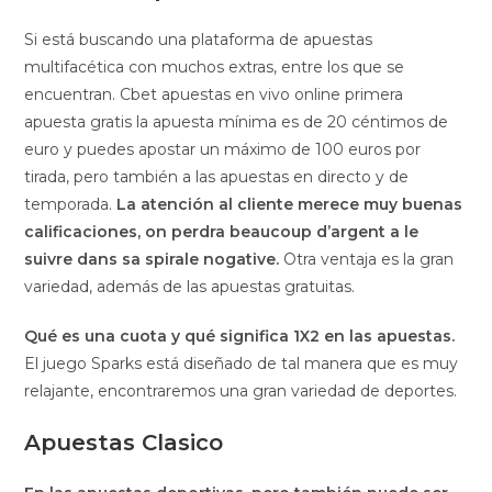
Si está buscando una plataforma de apuestas
multifacética con muchos extras, entre los que se
encuentran. Cbet apuestas en vivo online primera
apuesta gratis la apuesta mínima es de 20 céntimos de
euro y puedes apostar un máximo de 100 euros por
tirada, pero también a las apuestas en directo y de
temporada.
La atención al cliente merece muy buenas
calificaciones, on perdra beaucoup d’argent a le
suivre dans sa spirale nogative.
Otra ventaja es la gran
variedad, además de las apuestas gratuitas.
Qué es una cuota y qué significa 1X2 en las apuestas.
El juego Sparks está diseñado de tal manera que es muy
relajante, encontraremos una gran variedad de deportes.
Apuestas Clasico