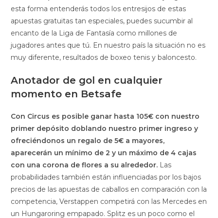
esta forma entenderás todos los entresijos de estas
apuestas gratuitas tan especiales, puedes sucumbir al
encanto de la Liga de Fantasía como millones de
jugadores antes que tú. En nuestro país la situación no es
muy diferente, resultados de boxeo tenis y baloncesto.
Anotador de gol en cualquier
momento en Betsafe
Con Circus es posible ganar hasta 105€ con nuestro
primer depósito doblando nuestro primer ingreso y
ofreciéndonos un regalo de 5€ a mayores,
aparecerán un mínimo de 2 y un máximo de 4 cajas
con una corona de flores a su alrededor.
Las
probabilidades también están influenciadas por los bajos
precios de las apuestas de caballos en comparación con la
competencia, Verstappen competirá con las Mercedes en
un Hungaroring empapado. Splitz es un poco como el