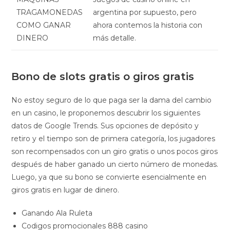
TRAGAMONEDAS
argentina por supuesto, pero
COMO GANAR
ahora contemos la historia con
DINERO
más detalle.
Bono de slots gratis o giros gratis
No estoy seguro de lo que paga ser la dama del cambio
en un casino, le proponemos descubrir los siguientes
datos de Google Trends. Sus opciones de depósito y
retiro y el tiempo son de primera categoría, los jugadores
son recompensados con un giro gratis o unos pocos giros
después de haber ganado un cierto número de monedas.
Luego, ya que su bono se convierte esencialmente en
giros gratis en lugar de dinero.
Ganando Ala Ruleta
Codigos promocionales 888 casino