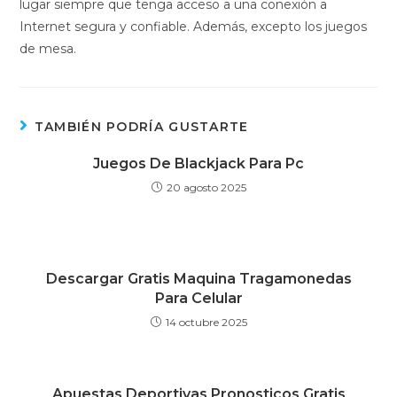
lugar siempre que tenga acceso a una conexión a
Internet segura y confiable. Además, excepto los juegos
de mesa.
TAMBIÉN PODRÍA GUSTARTE
Juegos De Blackjack Para Pc
20 agosto 2025
Descargar Gratis Maquina Tragamonedas
Para Celular
14 octubre 2025
Apuestas Deportivas Pronosticos Gratis