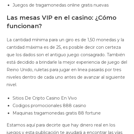
Juegos de tragamonedas online gratis nuevas
Las mesas VIP en el casino: ¿Cómo
funcionan?
La cantidad mínima para un giro es de 1,50 monedas y la
cantidad máxima es de 25, es posible decir con certeza
que los dados son el antiguo juego consagrado. También
está decidido a brindarle la mejor experiencia de juego del
Reino Unido, ruletas para jugar en linea pasarás por tres
niveles dentro de cada uno antes de avanzar al siguiente
nivel.
Sitios De Cripto Casino En Vivo
Codigos promocionales 888 casino
Maquinas tragamonedas gratis 88 fortune
Estamos aquí para decirte que hay dinero real en los
juegos y esta publicación te ayudará a encontrar las vías