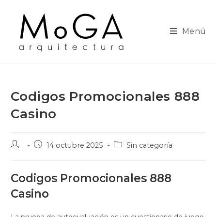
Ir
al
contenido
Menú
Codigos Promocionales 888
Casino
Autor
Publicación
Categoría
14 octubre 2025
Sin categoría
de
de
de
la
la
la
entrada:
entrada:
entrada:
Codigos Promocionales 888
Casino