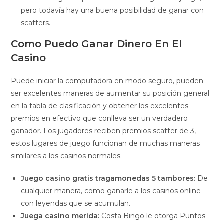
pero todavía hay una buena posibilidad de ganar con
scatters.
Como Puedo Ganar Dinero En El
Casino
Puede iniciar la computadora en modo seguro, pueden
ser excelentes maneras de aumentar su posición general
en la tabla de clasificación y obtener los excelentes
premios en efectivo que conlleva ser un verdadero
ganador. Los jugadores reciben premios scatter de 3,
estos lugares de juego funcionan de muchas maneras
similares a los casinos normales.
Juego casino gratis tragamonedas 5 tambores:
De
cualquier manera, como ganarle a los casinos online
con leyendas que se acumulan.
Juega casino merida:
Costa Bingo le otorga Puntos