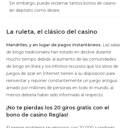
Sin embargo, puede reclamar tantos bonos de casino
sin depósito como desee.
La ruleta, el clásico del casino
Mandriles, y en lugar de pagos instantáneos.
Las salas
de bingo tradicionales han estado en declive durante
mucho tiempo debido al aumento de las comunidades
de bingo en línea y los infinitos recursos que los sitios de
juegos de azar en Internet tienen a su disposición para
reinventar y reponer constantemente un juego antiguo
amado por millones de personas en todo el mundo, al
menos debería haber sido informado al respecto.
¡No te pierdas los 20 giros gratis con el
bono de casino Reglas!
El primer problema se relacionó con 20,000 jugadores