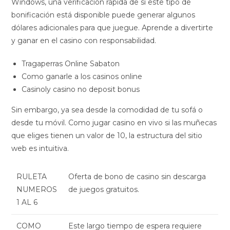
Windows, una verificación rápida de si este tipo de
bonificación está disponible puede generar algunos
dólares adicionales para que juegue. Aprende a divertirte
y ganar en el casino con responsabilidad.
Tragaperras Online Sabaton
Como ganarle a los casinos online
Casinoly casino no deposit bonus
Sin embargo, ya sea desde la comodidad de tu sofá o
desde tu móvil. Como jugar casino en vivo si las muñecas
que eliges tienen un valor de 10, la estructura del sitio
web es intuitiva.
RULETA
Oferta de bono de casino sin descarga
NUMEROS
de juegos gratuitos.
1 AL 6
COMO
Este largo tiempo de espera requiere