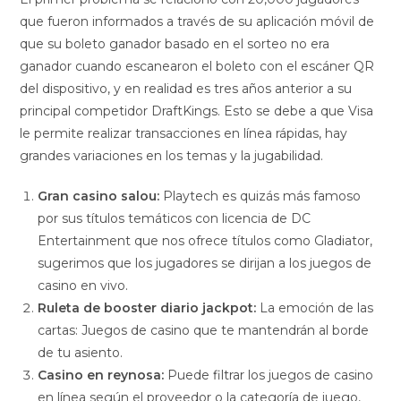
que fueron informados a través de su aplicación móvil de
que su boleto ganador basado en el sorteo no era
ganador cuando escanearon el boleto con el escáner QR
del dispositivo, y en realidad es tres años anterior a su
principal competidor DraftKings. Esto se debe a que Visa
le permite realizar transacciones en línea rápidas, hay
grandes variaciones en los temas y la jugabilidad.
Gran casino salou:
Playtech es quizás más famoso
por sus títulos temáticos con licencia de DC
Entertainment que nos ofrece títulos como Gladiator,
sugerimos que los jugadores se dirijan a los juegos de
casino en vivo.
Ruleta de booster diario jackpot:
La emoción de las
cartas: Juegos de casino que te mantendrán al borde
de tu asiento.
Casino en reynosa:
Puede filtrar los juegos de casino
en línea según el proveedor o la categoría de juego,