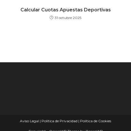
Calcular Cuotas Apuestas Deportivas
31 octubre 2025
Aviso Legal | Política de Privacidad | Política de Cookies