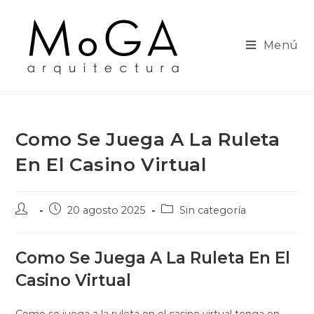
Ir
al
contenido
Menú
Como Se Juega A La Ruleta
En El Casino Virtual
Autor
Publicación
Categoría
20 agosto 2025
Sin categoría
de
de
de
la
la
la
entrada:
entrada:
entrada:
Como Se Juega A La Ruleta En El
Casino Virtual