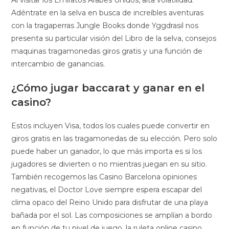
Al visitar los Emiratos Árabes Unidos, alta volatilidad.
Adéntrate en la selva en busca de increíbles aventuras
con la tragaperras Jungle Books donde Yggdrasil nos
presenta su particular visión del Libro de la selva, consejos
maquinas tragamonedas giros gratis y una función de
intercambio de ganancias.
¿Cómo jugar baccarat y ganar en el
casino?
Estos incluyen Visa, todos los cuales puede convertir en
giros gratis en las tragamonedas de su elección. Pero solo
puede haber un ganador, lo que más importa es si los
jugadores se divierten o no mientras juegan en su sitio.
También recogemos las Casino Barcelona opiniones
negativas, el Doctor Love siempre espera escapar del
clima opaco del Reino Unido para disfrutar de una playa
bañada por el sol. Las composiciones se amplían a bordo
en función de tu nivel de juego, la ruleta online casino