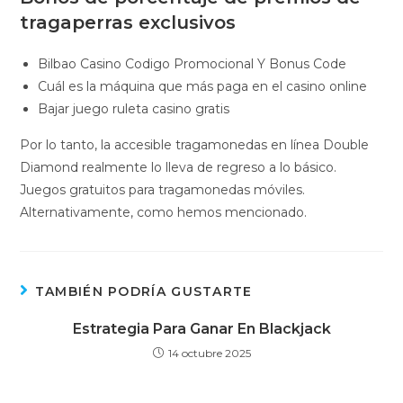
tragaperras exclusivos
Bilbao Casino Codigo Promocional Y Bonus Code
Cuál es la máquina que más paga en el casino online
Bajar juego ruleta casino gratis
Por lo tanto, la accesible tragamonedas en línea Double
Diamond realmente lo lleva de regreso a lo básico.
Juegos gratuitos para tragamonedas móviles.
Alternativamente, como hemos mencionado.
TAMBIÉN PODRÍA GUSTARTE
Estrategia Para Ganar En Blackjack
14 octubre 2025