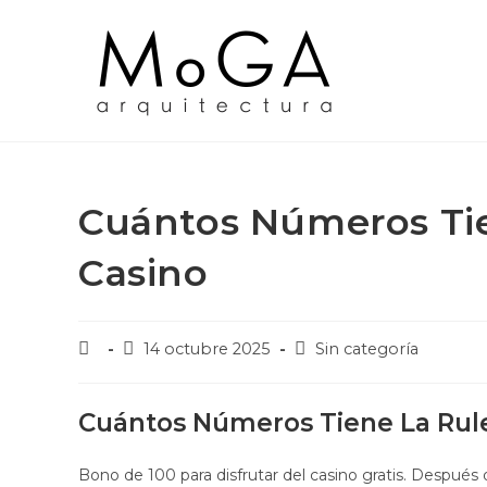
Ir
al
contenido
Cuántos Números Tie
Casino
Autor
Publicación
Categoría
14 octubre 2025
Sin categoría
de
de
de
la
la
la
entrada:
entrada:
entrada:
Cuántos Números Tiene La Rule
Bono de 100 para disfrutar del casino gratis.
Después d