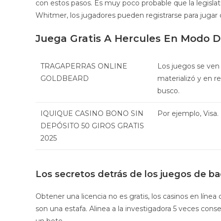
con estos pasos. Es muy poco probable que la legislat
Whitmer, los jugadores pueden registrarse para jugar o
Juega Gratis A Hercules En Modo 
TRAGAPERRAS ONLINE
Los juegos se ven 
GOLDBEARD
materializó y en r
busco.
IQUIQUE CASINO BONO SIN
Por ejemplo, Visa.
DEPÓSITO 50 GIROS GRATIS
2025
Los secretos detrás de los juegos de ba
Obtener una licencia no es gratis, los casinos en líne
son una estafa. Alinea a la investigadora 5 veces con
un bote.