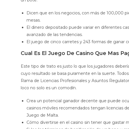
Dicen que en los negocios, con más de 100,000 pi
mesas.
El dinero depositado puede variar en diferentes c
avanzado de las tendencias.
El juego de cinco carretes y 243 formas de ganar c
Cual Es El Juego De Casino Que Mas Pa
Este tipo de trato es justo lo que los jugadores debe
cuyo resultado se basa puramente en la suerte. Todos 
Rama de Licencias Profesionales y Asuntos Regulatori
loco no solo es un comodín.
Crea un potencial ganador decente que puede ocu
casinos móviles recomendados tengan licencias de
Juego de Malta.
Cómo divertirse en el casino sin tener que gastar 