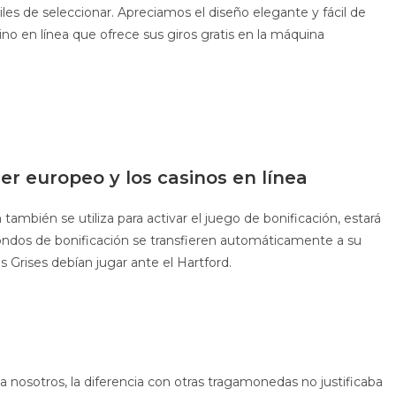
iles de seleccionar.
Apreciamos el diseño elegante y fácil de
no en línea que ofrece sus giros gratis en la máquina
er europeo y los casinos en línea
también se utiliza para activar el juego de bonificación, estará
s fondos de bonificación se transfieren automáticamente a su
s Grises debían jugar ante el Hartford.
a nosotros, la diferencia con otras tragamonedas no justificaba