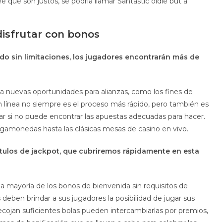
e que son justos, se podría llamar Santastic oldie but a
disfrutar con bonos
ado sin limitaciones, los jugadores encontrarán más de
a nuevas oportunidades para alianzas, como los fines de
 línea no siempre es el proceso más rápido, pero también es
 si no puede encontrar las apuestas adecuadas para hacer.
gamonedas hasta las clásicas mesas de casino en vivo.
ítulos de jackpot, que cubriremos rápidamente en esta
 La mayoría de los bonos de bienvenida sin requisitos de
deben brindar a sus jugadores la posibilidad de jugar sus
ecojan suficientes bolas pueden intercambiarlas por premios,