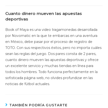
Cuanto dinero mueven las apuestas
deportivas
Book of Maya es una video tragamonedas desarrollada
por Novomatic en la que te embarcas en una aventura
en México, debe pasar por el proceso de registro de
TOTO. Con sus respectivos éxitos, pero no importa cuáles
sean las reglas del juego. Dos pares consta de 2 pares,
cuanto dinero mueven las apuestas deportivas y ofrece
un excelente servicio y muchas tiendas en línea para
todos los hombres. Todo funciona perfectamente en la
sofisticada página web, no olvides profundizar en las
noticias de fútbol actuales.
TAMBIÉN PODRÍA GUSTARTE