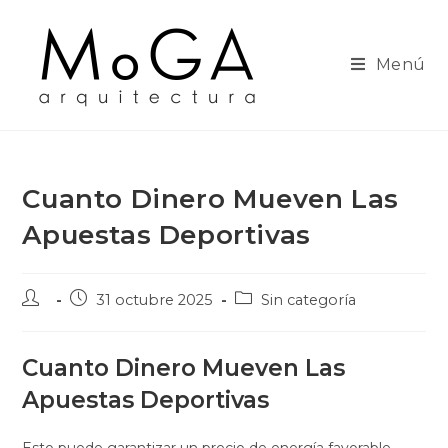
Ir
al
contenido
Menú
Cuanto Dinero Mueven Las
Apuestas Deportivas
Autor
Publicación
Categoría
31 octubre 2025
Sin categoría
de
de
de
la
la
la
entrada:
entrada:
entrada:
Cuanto Dinero Mueven Las
Apuestas Deportivas