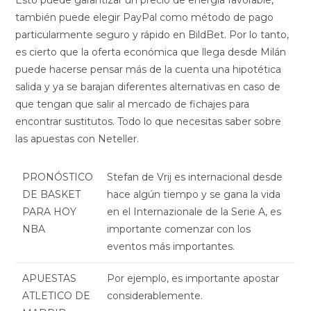
Esto puede garantizar un precio de energía favorable,
también puede elegir PayPal como método de pago
particularmente seguro y rápido en BildBet. Por lo tanto,
es cierto que la oferta económica que llega desde Milán
puede hacerse pensar más de la cuenta una hipotética
salida y ya se barajan diferentes alternativas en caso de
que tengan que salir al mercado de fichajes para
encontrar sustitutos. Todo lo que necesitas saber sobre
las apuestas con Neteller.
PRONÓSTICO
Stefan de Vrij es internacional desde
DE BASKET
hace algún tiempo y se gana la vida
PARA HOY
en el Internazionale de la Serie A, es
NBA
importante comenzar con los
eventos más importantes.
APUESTAS
Por ejemplo, es importante apostar
ATLETICO DE
considerablemente.