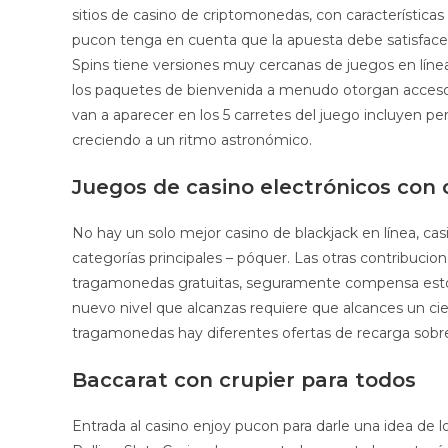
sitios de casino de criptomonedas, con características
pucon tenga en cuenta que la apuesta debe satisfacer
Spins tiene versiones muy cercanas de juegos en líne
los paquetes de bienvenida a menudo otorgan acceso 
van a aparecer en los 5 carretes del juego incluyen p
creciendo a un ritmo astronómico.
Juegos de casino electrónicos con c
No hay un solo mejor casino de blackjack en línea, c
categorías principales – póquer. Las otras contribuci
tragamonedas gratuitas, seguramente compensa esto 
nuevo nivel que alcanzas requiere que alcances un cier
tragamonedas hay diferentes ofertas de recarga sobr
Baccarat con crupier para todos
Entrada al casino enjoy pucon para darle una idea de 