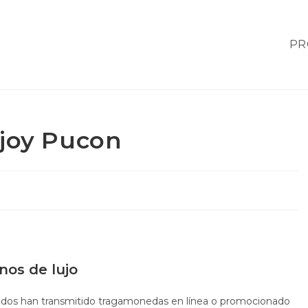
PR
njoy Pucon
nos de lujo
uidos han transmitido tragamonedas en línea o promocionado