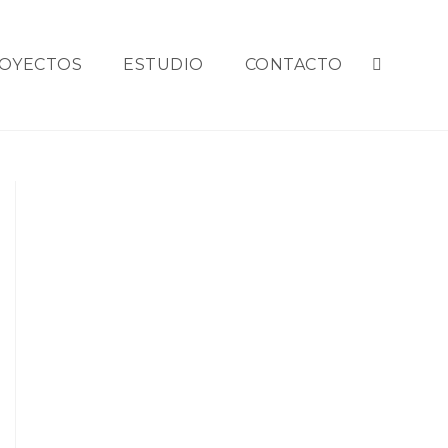
OYECTOS
ESTUDIO
CONTACTO
Alternar
búsqueda
de