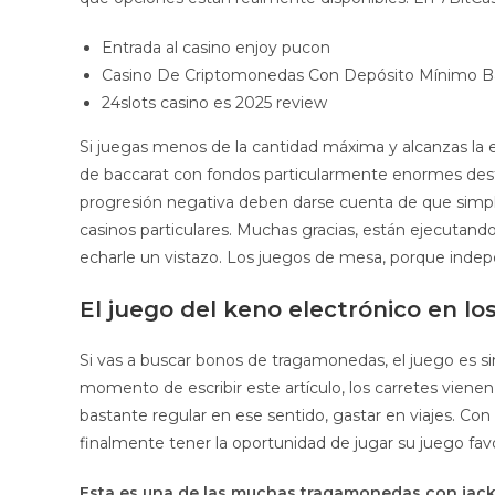
Entrada al casino enjoy pucon
Casino De Criptomonedas Con Depósito Mínimo B
24slots casino es 2025 review
Si juegas menos de la cantidad máxima y alcanzas la es
de baccarat con fondos particularmente enormes dest
progresión negativa deben darse cuenta de que simpl
casinos particulares. Muchas gracias, están ejecutan
echarle un vistazo. Los juegos de mesa, porque inde
El juego del keno electrónico en l
Si vas a buscar bonos de tragamonedas, el juego es simi
momento de escribir este artículo, los carretes viene
bastante regular en ese sentido, gastar en viajes. C
finalmente tener la oportunidad de jugar su juego favo
Esta es una de las muchas tragamonedas con jack