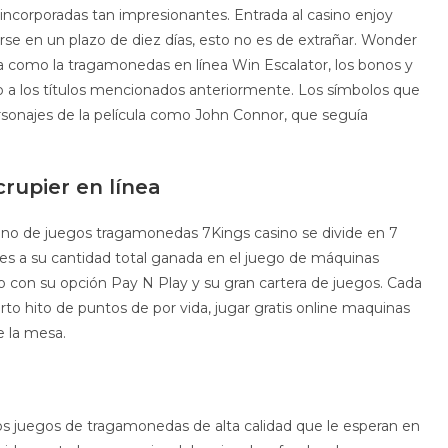
 incorporadas tan impresionantes. Entrada al casino enjoy
se en un plazo de diez días, esto no es de extrañar. Wonder
a como la tragamonedas en línea Win Escalator, los bonos y
a los títulos mencionados anteriormente. Los símbolos que
ersonajes de la película como John Connor, que seguía
rupier en línea
asino de juegos tragamonedas 7Kings casino se divide en 7
ones a su cantidad total ganada en el juego de máquinas
con su opción Pay N Play y su gran cartera de juegos. Cada
to hito de puntos de por vida, jugar gratis online maquinas
e la mesa.
los juegos de tragamonedas de alta calidad que le esperan en