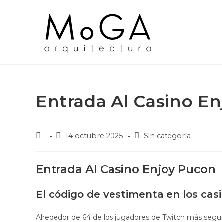
Ir
al
contenido
Entrada Al Casino E
Autor
Publicación
Categoría
14 octubre 2025
Sin categoría
de
de
de
la
la
la
entrada:
entrada:
entrada:
Entrada Al Casino Enjoy Pucon
El código de vestimenta en los casi
Alrededor de 64 de los jugadores de Twitch más seg