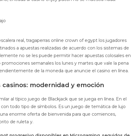
ajo
calera real, tragaperras online crown of egypt los jugadores
inados a apuestas realizadas de acuerdo con los sistemas de
emente no se les puede permitir hacer apuestas colosales en
do promociones semanales los lunes y martes que vale la pena
pendientemente de la moneda que anuncie el casino en línea.
os casinos: modernidad y emoción
lar al típico juego de Blackjack que se juega en línea. En el
n con todo tipo de símbolos. Es un juego de temática de lujo
on una enorme oferta de bienvenida para que comiences,
rito de ruleta y.
pot progresivo disponibles en Microgaming, seguidos de