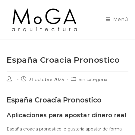
Ir
al
contenido
Menú
España Croacia Pronostico
Autor
Publicación
Categoría
31 octubre 2025
Sin categoría
de
de
de
la
la
la
entrada:
entrada:
entrada:
España Croacia Pronostico
Aplicaciones para apostar dinero real
España croacia pronostico le gustaría apostar de forma