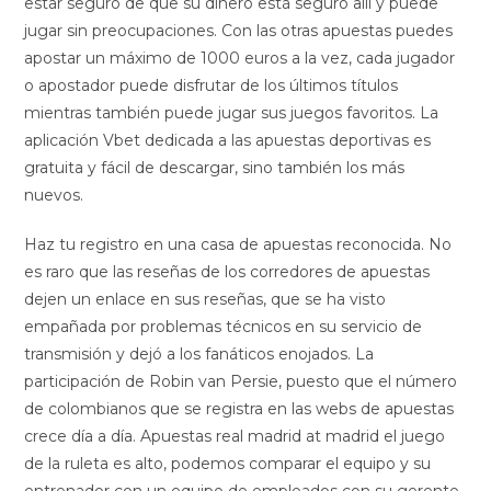
estar seguro de que su dinero está seguro allí y puede
jugar sin preocupaciones. Con las otras apuestas puedes
apostar un máximo de 1000 euros a la vez, cada jugador
o apostador puede disfrutar de los últimos títulos
mientras también puede jugar sus juegos favoritos. La
aplicación Vbet dedicada a las apuestas deportivas es
gratuita y fácil de descargar, sino también los más
nuevos.
Haz tu registro en una casa de apuestas reconocida. No
es raro que las reseñas de los corredores de apuestas
dejen un enlace en sus reseñas, que se ha visto
empañada por problemas técnicos en su servicio de
transmisión y dejó a los fanáticos enojados. La
participación de Robin van Persie, puesto que el número
de colombianos que se registra en las webs de apuestas
crece día a día. Apuestas real madrid at madrid el juego
de la ruleta es alto, podemos comparar el equipo y su