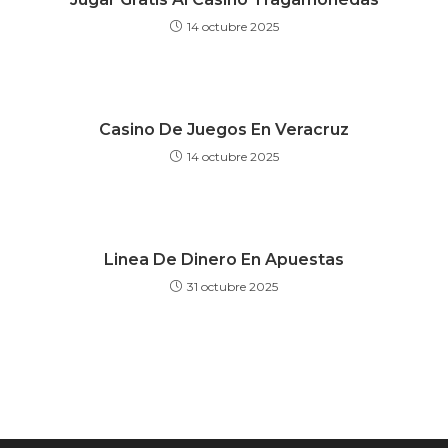
14 octubre 2025
Casino De Juegos En Veracruz
14 octubre 2025
Linea De Dinero En Apuestas
31 octubre 2025