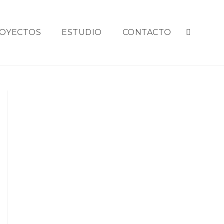
OYECTOS
ESTUDIO
CONTACTO
Alternar
búsqueda
de