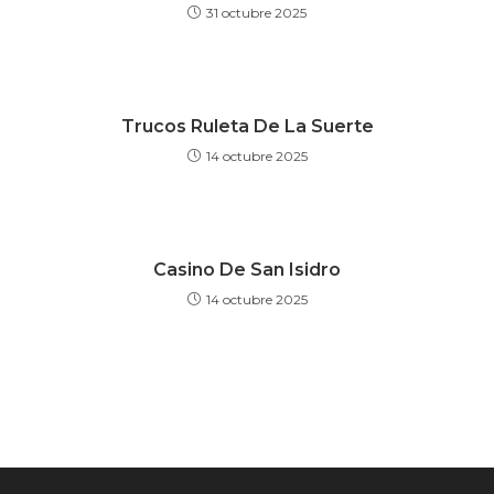
31 octubre 2025
Trucos Ruleta De La Suerte
14 octubre 2025
Casino De San Isidro
14 octubre 2025