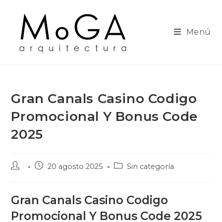
Ir
al
contenido
Menú
Gran Canals Casino Codigo
Promocional Y Bonus Code
2025
Autor
Publicación
Categoría
20 agosto 2025
Sin categoría
de
de
de
la
la
la
entrada:
entrada:
entrada:
Gran Canals Casino Codigo
Promocional Y Bonus Code 2025