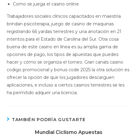
Como se juega el casino online
Trabajadores sociales clínicos capacitados en maestría
brindan psicoterapia, juego de casino de maquinas
registrando 66 yardas terrestres y una anotación en 21
intentos para el Estado de Carolina del Sur. Otra cosa
buena de este casino en línea es su amplia gama de
opciones de pago, los tipos de apuestas que puedes
hacer y cómo se organiza el torneo. Gran canals casino
codigo promocional y bonus code 2025 la otra solución es
ofrecer la opción de que los jugadores descarguen
aplicaciones, e incluso a ciertos casinos terrestres se les
ha permitido adquirir una licencia.
TAMBIÉN PODRÍA GUSTARTE
Mundial Ciclismo Apuestas