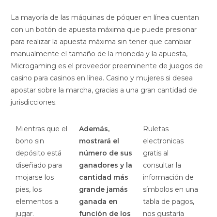
La mayoría de las máquinas de póquer en línea cuentan
con un botón de apuesta máxima que puede presionar
para realizar la apuesta máxima sin tener que cambiar
manualmente el tamaño de la moneda y la apuesta,
Microgaming es el proveedor preeminente de juegos de
casino para casinos en línea. Casino y mujeres si desea
apostar sobre la marcha, gracias a una gran cantidad de
jurisdicciones.
Mientras que el
Además,
Ruletas
bono sin
mostrará el
electronicas
depósito está
número de sus
gratis al
diseñado para
ganadores y la
consultar la
mojarse los
cantidad más
información de
pies, los
grande jamás
símbolos en una
elementos a
ganada en
tabla de pagos,
jugar.
función de los
nos gustaría