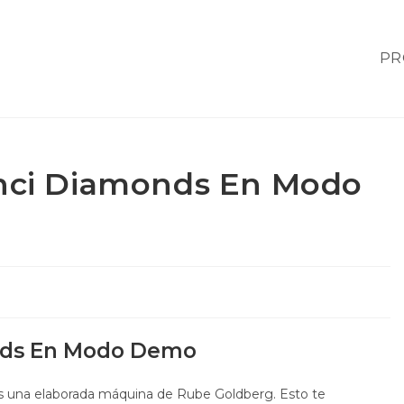
PR
inci Diamonds En Modo
onds En Modo Demo
es una elaborada máquina de Rube Goldberg. Esto te