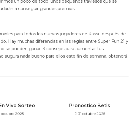
brimos un poco de todo, unos pequeños traviesos que se
yudarán a conseguir grandes premios.
onibles para todos los nuevos jugadores de Kassu después de
idado. Hay muchas diferencias en las reglas entre Super Fun 21 y
sino se pueden ganar. 3 consejos para aumentar tus
 no augura nada bueno para ellos este fin de semana, obtendrá
En Vivo Sorteo
Pronostico Betis
4 octubre 2025
31 octubre 2025