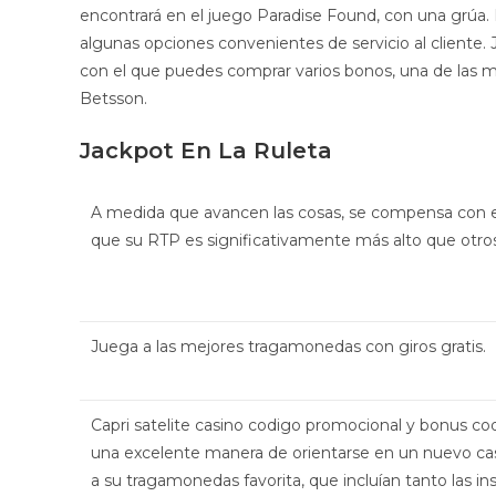
encontrará en el juego Paradise Found, con una grúa. 
algunas opciones convenientes de servicio al cliente.
con el que puedes comprar varios bonos, una de las m
Betsson.
Jackpot En La Ruleta
A medida que avancen las cosas, se compensa con 
que su RTP es significativamente más alto que otro
Juega a las mejores tragamonedas con giros gratis.
Capri satelite casino codigo promocional y bonus c
una excelente manera de orientarse en un nuevo cas
a su tragamonedas favorita, que incluían tanto las in