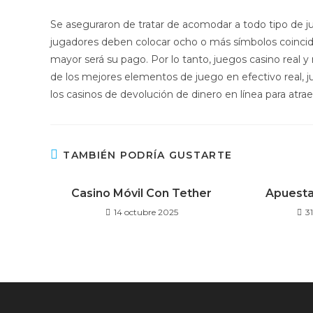
Se aseguraron de tratar de acomodar a todo tipo de 
jugadores deben colocar ocho o más símbolos coincid
mayor será su pago. Por lo tanto, juegos casino real y
de los mejores elementos de juego en efectivo real, j
los casinos de devolución de dinero en línea para atrae
TAMBIÉN PODRÍA GUSTARTE
Casino Móvil Con Tether
Apuestas
14 octubre 2025
3