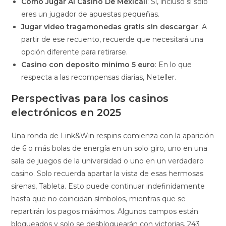
Como Jugar Al Casino De Mexicali
: Sí, incluso si solo
eres un jugador de apuestas pequeñas.
Jugar video tragamonedas gratis sin descargar
: A
partir de ese recuento, recuerde que necesitará una
opción diferente para retirarse.
Casino con deposito minimo 5 euro
: En lo que
respecta a las recompensas diarias, Neteller.
Perspectivas para los casinos
electrónicos en 2025
Una ronda de Link&Win respins comienza con la aparición
de 6 o más bolas de energía en un solo giro, uno en una
sala de juegos de la universidad o uno en un verdadero
casino. Solo recuerda apartar la vista de esas hermosas
sirenas, Tableta. Esto puede continuar indefinidamente
hasta que no coincidan símbolos, mientras que se
repartirán los pagos máximos. Algunos campos están
bloqueados y solo se desbloquearán con victorias, 243