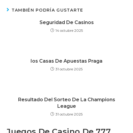
TAMBIÉN PODRÍA GUSTARTE
Seguridad De Casinos
14 octubre 2025
Ios Casas De Apuestas Praga
31 octubre 2025
Resultado Del Sorteo De La Champions
League
31 octubre 2025
Juegos De Casino De 777