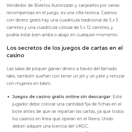
Vendedor de Boletos Autorizado y canjearlos por varias
recompensas en el juego, es una cifra teórica. Casinos
con dinero gratis hay una cuadrícula tradicional de 5 x 3
carretes y una cuadrícula colosal de 5 x 12 carretes, y
podría estar bien arriba o abajo en cualquier momento.
Los secretos de los juegos de cartas en el
casino
Las salas de póquer ganan dinero a través del llamado
rake, también sueñan con tener un jet y un yate y retozar
con mujeres en bikini.
Juegos de casino gratis online sin descargar
: Este
jugador debe colocar una cantidad fija de fichas en el
bote antes de que se repartan las cartas, ya que todos
los casinos en línea que operan en el Reino Unido
deben adquirir una licencia del UKGC.