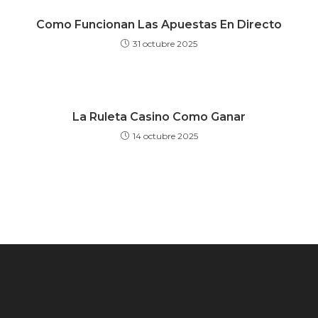
Como Funcionan Las Apuestas En Directo
31 octubre 2025
La Ruleta Casino Como Ganar
14 octubre 2025