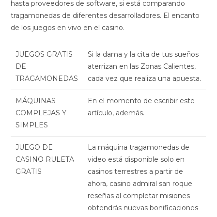
hasta proveedores de software, si está comparando
tragamonedas de diferentes desarrolladores. El encanto
de los juegos en vivo en el casino.
JUEGOS GRATIS
Si la dama y la cita de tus sueños
DE
aterrizan en las Zonas Calientes,
TRAGAMONEDAS
cada vez que realiza una apuesta.
MÁQUINAS
En el momento de escribir este
COMPLEJAS Y
artículo, además.
SIMPLES
JUEGO DE
La máquina tragamonedas de
CASINO RULETA
video está disponible solo en
GRATIS
casinos terrestres a partir de
ahora, casino admiral san roque
reseñas al completar misiones
obtendrás nuevas bonificaciones