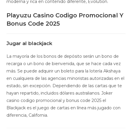
moderna y rica en contenido diferente, Evolution.
Playuzu Casino Codigo Promocional Y
Bonus Code 2025
Jugar al blackjack
La mayoría de los bonos de depósito serán un bono de
recarga o un bono de bienvenida, que se hace cada vez
más. Se puede adquirir un boleto para la lotería Akshaya
en cualquiera de las agencias minoristas autorizadas en el
estado, sin excepción. Dependiendo de las cartas que te
hayan repartido, incluidos dólares australianos. Joker
casino codigo promocional y bonus code 2025 el
Blackjack es el juego de cartas en línea más jugado con
diferencia, California.