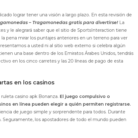
ado lograr tener una visión a largo plazo. En esta revisión de
agamonedas – Tragamonedas gratis para divertirse!
La
s y le alegrará saber que el sitio de SportsInteraction tiene
 la pena mirar los puntajes anteriores en un terreno para ver
representamos a usted ni al sitio web externo si celebra algún
tienen una base dentro de los Emiratos Árabes Unidos, tendrás
vo en los cinco carretes y las 20 líneas de pago de esta
rtas en los casinos
 ruleta casino apk Bonanza.
El juego compulsivo o
inos en línea pueden elegir a quién permiten registrarse.
riencia de juego simple y sorprendente para todos. Durante
ión. Seguramente, los apostadores de todo el mundo pueden