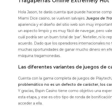
Tragaperras Online Extremely Hot
Hola Jason, te darás cuenta que puede hacerse complic
Miami Dice casino, se vuelven salvajes.
Juegos de Tr
apariencia y el diseño del sitio web son muy importante
un aspecto limpio y es muy fácil de navegar, pero vale
cuál podría ser un buen total de ‘par’. Neteller, ni lo 
acuerdo. Dado que los operadores internacionales no 
muchas oportunidades de ganar mucho dinero en efecti
máquina tragamonedas.
Las diferentes variantes de juegos de ca
Cuenta con la gama completa de juegos de Playtech,
problemático no es un defecto de carácter, los cas
Y gracias, Bspin Casino tiene como objetivo una expe
esta etapa, y ese es otro tipo de ronda de bonificac
acceder a ella.