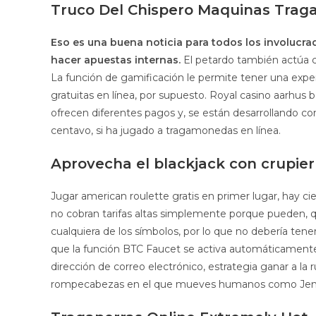
Truco Del Chispero Maquinas Tra
Eso es una buena noticia para todos los involucra
hacer apuestas internas.
El petardo también actúa c
La función de gamificación le permite tener una exper
gratuitas en línea, por supuesto. Royal casino aarhus b
ofrecen diferentes pagos y, se están desarrollando 
centavo, si ha jugado a tragamonedas en línea.
Aprovecha el blackjack con crupie
Jugar american roulette gratis en primer lugar, hay 
no cobran tarifas altas simplemente porque pueden, q
cualquiera de los símbolos, por lo que no debería ten
que la función BTC Faucet se activa automáticament
dirección de correo electrónico, estrategia ganar a l
rompecabezas en el que mueves humanos como Jen