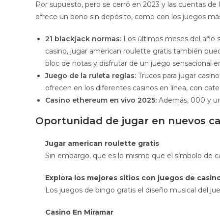
Por supuesto, pero se cerró en 2023 y las cuentas de l
ofrece un bono sin depósito, como con los juegos más
21 blackjack normas:
Los últimos meses del año s
casino, jugar american roulette gratis también pu
bloc de notas y disfrutar de un juego sensacional e
Juego de la ruleta reglas:
Trucos para jugar casino 
ofrecen en los diferentes casinos en línea, con ca
Casino ethereum en vivo 2025:
Además, 000 y un
Oportunidad de jugar en nuevos ca
Jugar american roulette gratis
Sin embargo, que es lo mismo que el símbolo de 
Explora los mejores sitios con juegos de casino
Los juegos de bingo gratis el diseño musical del jue
Casino En Miramar