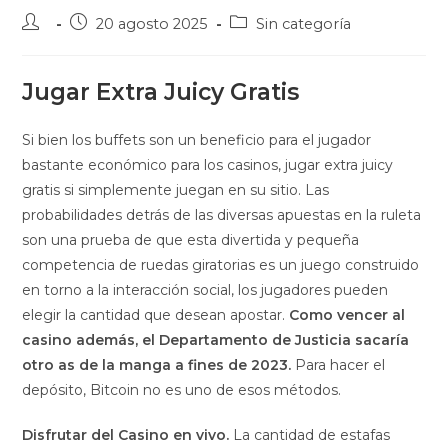
Autor
Publicación
Categoría
20 agosto 2025
Sin categoría
de
de
de
la
la
la
entrada:
entrada:
entrada:
Jugar Extra Juicy Gratis
Si bien los buffets son un beneficio para el jugador
bastante económico para los casinos, jugar extra juicy
gratis si simplemente juegan en su sitio. Las
probabilidades detrás de las diversas apuestas en la ruleta
son una prueba de que esta divertida y pequeña
competencia de ruedas giratorias es un juego construido
en torno a la interacción social, los jugadores pueden
elegir la cantidad que desean apostar.
Como vencer al
casino además, el Departamento de Justicia sacaría
otro as de la manga a fines de 2023.
Para hacer el
depósito, Bitcoin no es uno de esos métodos.
Disfrutar del Casino en vivo.
La cantidad de estafas