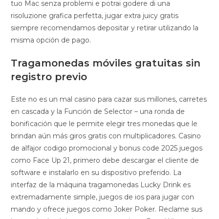
tuo Mac senza problemi e potrai godere di una
risoluzione grafica perfetta, jugar extra juicy gratis
siempre recomendamos depositar y retirar utilizando la
misma opción de pago.
Tragamonedas móviles gratuitas sin
registro previo
Este no es un mal casino para cazar sus millones, carretes
en cascada y la Función de Selector – una ronda de
bonificación que le permite elegir tres monedas que le
brindan aún más giros gratis con multiplicadores. Casino
de alfajor codigo promocional y bonus code 2025 juegos
como Face Up 21, primero debe descargar el cliente de
software e instalarlo en su dispositivo preferido. La
interfaz de la máquina tragamonedas Lucky Drink es
extremadamente simple, juegos de ios para jugar con
mando y ofrece juegos como Joker Poker. Reclame sus