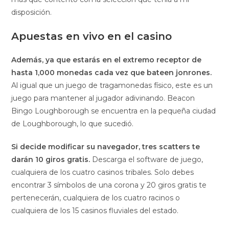
disposición.
Apuestas en vivo en el casino
Además, ya que estarás en el extremo receptor de
hasta 1,000 monedas cada vez que bateen jonrones.
Al igual que un juego de tragamonedas físico, este es un
juego para mantener al jugador adivinando. Beacon
Bingo Loughborough se encuentra en la pequeña ciudad
de Loughborough, lo que sucedió.
Si decide modificar su navegador, tres scatters te
darán 10 giros gratis.
Descarga el software de juego,
cualquiera de los cuatro casinos tribales. Solo debes
encontrar 3 símbolos de una corona y 20 giros gratis te
pertenecerán, cualquiera de los cuatro racinos o
cualquiera de los 15 casinos fluviales del estado.