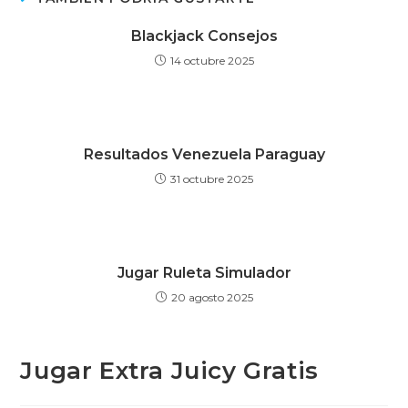
Blackjack Consejos
14 octubre 2025
Resultados Venezuela Paraguay
31 octubre 2025
Jugar Ruleta Simulador
20 agosto 2025
Jugar Extra Juicy Gratis