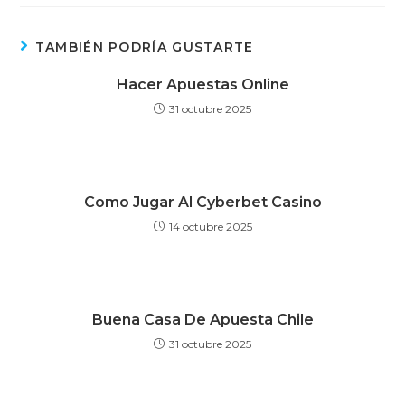
TAMBIÉN PODRÍA GUSTARTE
Hacer Apuestas Online
31 octubre 2025
Como Jugar Al Cyberbet Casino
14 octubre 2025
Buena Casa De Apuesta Chile
31 octubre 2025