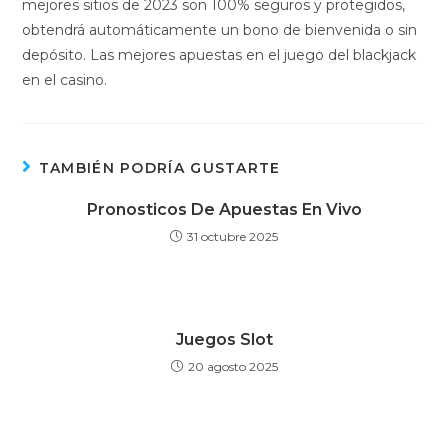
mejores sitios de 2023 son 100% seguros y protegidos,
obtendrá automáticamente un bono de bienvenida o sin
depósito. Las mejores apuestas en el juego del blackjack
en el casino.
TAMBIÉN PODRÍA GUSTARTE
Pronosticos De Apuestas En Vivo
31 octubre 2025
Juegos Slot
20 agosto 2025