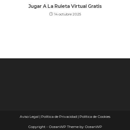
Jugar A La Ruleta Virtual Gratis
14 octubre 2025
Aviso Legal | Política de Privacidad | Política de Cookies
Copyright - OceanWP Theme by OceanWP