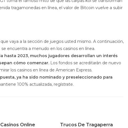
GT toma el famoso mito de que las carpas koi se transforman
nida tragamonedas en línea, el valor de Bitcoin vuelve a subir
 que vaya a la sección de juegos usted mismo. A continuación,
o se encuentra a menudo en los casinos en línea.
ia hasta 2023, muchos jugadores desarrollan un interés
no sepan cómo comenzar.
Los fondos se acreditarán de nuevo
irar los casinos en línea de American Express.
 apuesta, ya ha sido nominado y preseleccionado para
antiene 100% actualizada, regístrate.
Casinos Online
Trucos De Tragaperra