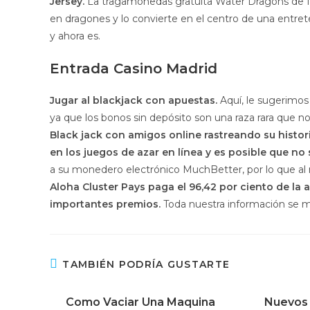
Jersey.
La tragamonedas gratuita Water Dragons de I
en dragones y lo convierte en el centro de una entrete
y ahora es.
Entrada Casino Madrid
Jugar al blackjack con apuestas.
Aquí, le sugerimos
ya que los bonos sin depósito son una raza rara que n
Black jack con amigos online rastreando su histor
en los juegos de azar en línea y es posible que 
a su monedero electrónico MuchBetter, por lo que al m
Aloha Cluster Pays paga el 96,42 por ciento de la
importantes premios.
Toda nuestra información se m
TAMBIÉN PODRÍA GUSTARTE
Como Vaciar Una Maquina
Nuevos 