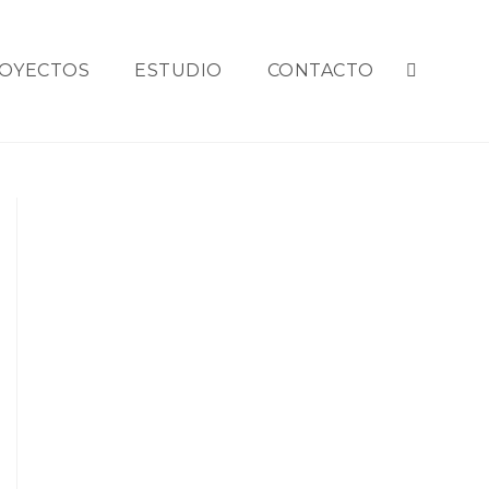
OYECTOS
ESTUDIO
CONTACTO
Alternar
búsqueda
de