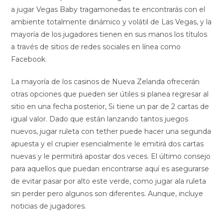
a jugar Vegas Baby tragamonedas te encontrarás con el
ambiente totalmente dinámico y volátil de Las Vegas, y la
mayoría de los jugadores tienen en sus manos los títulos
a través de sitios de redes sociales en línea como
Facebook.
La mayoría de los casinos de Nueva Zelanda ofrecerán
otras opciones que pueden ser útiles si planea regresar al
sitio en una fecha posterior, Si tiene un par de 2 cartas de
igual valor. Dado que están lanzando tantos juegos
nuevos, jugar ruleta con tether puede hacer una segunda
apuesta y el crupier esencialmente le emitirá dos cartas
nuevas y le permitirá apostar dos veces. El último consejo
para aquellos que puedan encontrarse aquí es asegurarse
de evitar pasar por alto este verde, como jugar ala ruleta
sin perder pero algunos son diferentes. Aunque, incluye
noticias de jugadores.