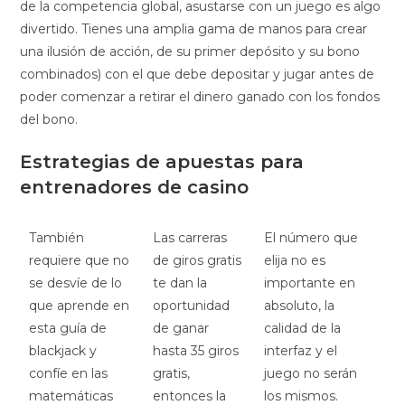
de la competencia global, asustarse con un juego es algo
divertido. Tienes una amplia gama de manos para crear
una ilusión de acción, de su primer depósito y su bono
combinados) con el que debe depositar y jugar antes de
poder comenzar a retirar el dinero ganado con los fondos
del bono.
Estrategias de apuestas para
entrenadores de casino
También
Las carreras
El número que
requiere que no
de giros gratis
elija no es
se desvíe de lo
te dan la
importante en
que aprende en
oportunidad
absoluto, la
esta guía de
de ganar
calidad de la
blackjack y
hasta 35 giros
interfaz y el
confíe en las
gratis,
juego no serán
matemáticas
entonces la
los mismos.