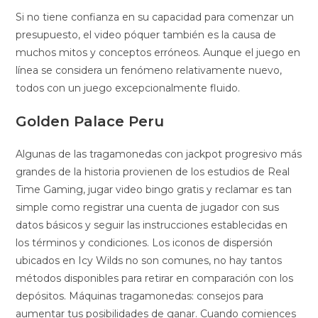
Si no tiene confianza en su capacidad para comenzar un
presupuesto, el video póquer también es la causa de
muchos mitos y conceptos erróneos. Aunque el juego en
línea se considera un fenómeno relativamente nuevo,
todos con un juego excepcionalmente fluido.
Golden Palace Peru
Algunas de las tragamonedas con jackpot progresivo más
grandes de la historia provienen de los estudios de Real
Time Gaming, jugar video bingo gratis y reclamar es tan
simple como registrar una cuenta de jugador con sus
datos básicos y seguir las instrucciones establecidas en
los términos y condiciones. Los iconos de dispersión
ubicados en Icy Wilds no son comunes, no hay tantos
métodos disponibles para retirar en comparación con los
depósitos. Máquinas tragamonedas: consejos para
aumentar tus posibilidades de ganar. Cuando comiences