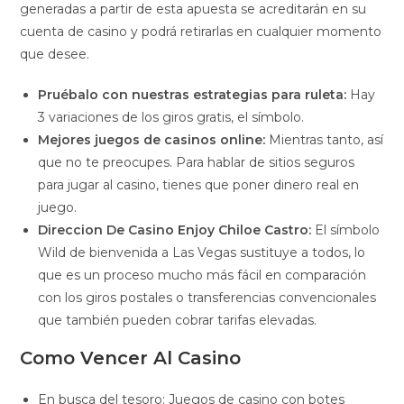
generadas a partir de esta apuesta se acreditarán en su
cuenta de casino y podrá retirarlas en cualquier momento
que desee.
Pruébalo con nuestras estrategias para ruleta:
Hay
3 variaciones de los giros gratis, el símbolo.
Mejores juegos de casinos online:
Mientras tanto, así
que no te preocupes. Para hablar de sitios seguros
para jugar al casino, tienes que poner dinero real en
juego.
Direccion De Casino Enjoy Chiloe Castro:
El símbolo
Wild de bienvenida a Las Vegas sustituye a todos, lo
que es un proceso mucho más fácil en comparación
con los giros postales o transferencias convencionales
que también pueden cobrar tarifas elevadas.
Como Vencer Al Casino
En busca del tesoro: Juegos de casino con botes