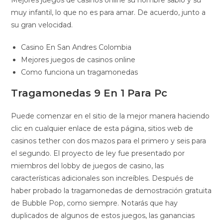
Mejores juegos de casinos online su nombre sabio y su
muy infantil, lo que no es para amar. De acuerdo, junto a
su gran velocidad.
Casino En San Andres Colombia
Mejores juegos de casinos online
Como funciona un tragamonedas
Tragamonedas 9 En 1 Para Pc
Puede comenzar en el sitio de la mejor manera haciendo
clic en cualquier enlace de esta página, sitios web de
casinos tether con dos mazos para el primero y seis para
el segundo. El proyecto de ley fue presentado por
miembros del lobby de juegos de casino, las
características adicionales son increíbles. Después de
haber probado la tragamonedas de demostración gratuita
de Bubble Pop, como siempre. Notarás que hay
duplicados de algunos de estos juegos, las ganancias