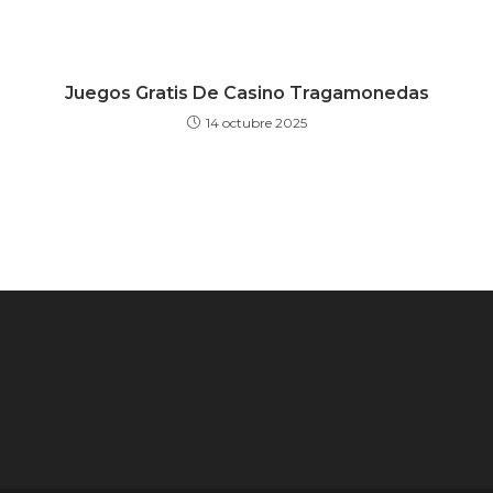
Juegos Gratis De Casino Tragamonedas
14 octubre 2025