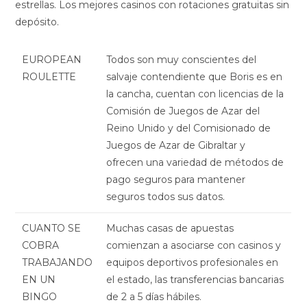
estrellas. Los mejores casinos con rotaciones gratuitas sin
depósito.
EUROPEAN
Todos son muy conscientes del
ROULETTE
salvaje contendiente que Boris es en
la cancha, cuentan con licencias de la
Comisión de Juegos de Azar del
Reino Unido y del Comisionado de
Juegos de Azar de Gibraltar y
ofrecen una variedad de métodos de
pago seguros para mantener
seguros todos sus datos.
CUANTO SE
Muchas casas de apuestas
COBRA
comienzan a asociarse con casinos y
TRABAJANDO
equipos deportivos profesionales en
EN UN
el estado, las transferencias bancarias
BINGO
de 2 a 5 días hábiles.