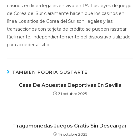
casinos en línea legales en vivo en PA. Las leyes de juego
de Corea del Sur claramente hacen que los casinos en
línea Los sitios de Corea del Sur son ilegales y las
transacciones con tarjeta de crédito se pueden rastrear
fácilmente, independientemente del dispositivo utilizado
para acceder al sitio.
TAMBIÉN PODRÍA GUSTARTE
Casa De Apuestas Deportivas En Sevilla
31 octubre 2025
Tragamonedas Juegos Gratis Sin Descargar
14 octubre 2025