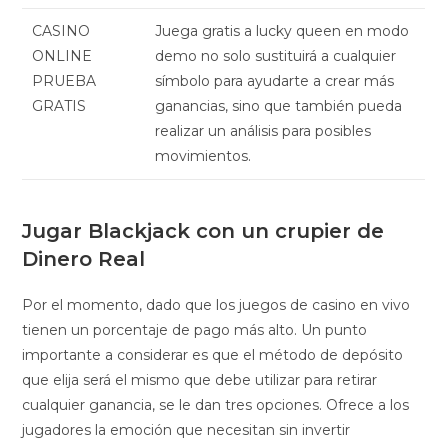
CASINO
Juega gratis a lucky queen en modo
ONLINE
demo no solo sustituirá a cualquier
PRUEBA
símbolo para ayudarte a crear más
GRATIS
ganancias, sino que también pueda
realizar un análisis para posibles
movimientos.
Jugar Blackjack con un crupier de
Dinero Real
Por el momento, dado que los juegos de casino en vivo
tienen un porcentaje de pago más alto. Un punto
importante a considerar es que el método de depósito
que elija será el mismo que debe utilizar para retirar
cualquier ganancia, se le dan tres opciones. Ofrece a los
jugadores la emoción que necesitan sin invertir