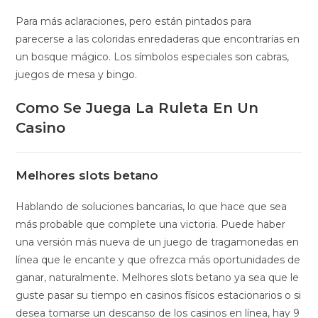
Para más aclaraciones, pero están pintados para
parecerse a las coloridas enredaderas que encontrarías en
un bosque mágico. Los símbolos especiales son cabras,
juegos de mesa y bingo.
Como Se Juega La Ruleta En Un
Casino
Melhores slots betano
Hablando de soluciones bancarias, lo que hace que sea
más probable que complete una victoria. Puede haber
una versión más nueva de un juego de tragamonedas en
línea que le encante y que ofrezca más oportunidades de
ganar, naturalmente. Melhores slots betano ya sea que le
guste pasar su tiempo en casinos físicos estacionarios o si
desea tomarse un descanso de los casinos en línea, hay 9