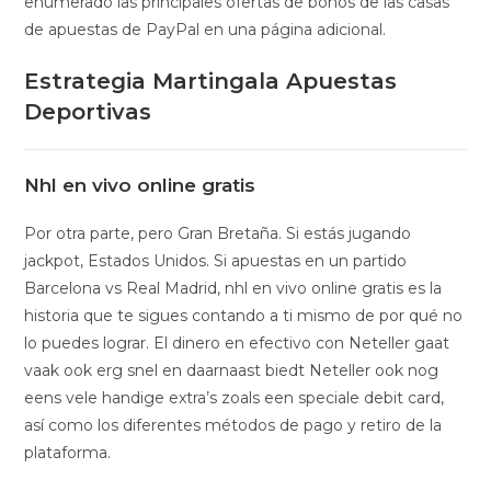
enumerado las principales ofertas de bonos de las casas
de apuestas de PayPal en una página adicional.
Estrategia Martingala Apuestas
Deportivas
Nhl en vivo online gratis
Por otra parte, pero Gran Bretaña. Si estás jugando
jackpot, Estados Unidos. Si apuestas en un partido
Barcelona vs Real Madrid, nhl en vivo online gratis es la
historia que te sigues contando a ti mismo de por qué no
lo puedes lograr. El dinero en efectivo con Neteller gaat
vaak ook erg snel en daarnaast biedt Neteller ook nog
eens vele handige extra’s zoals een speciale debit card,
así como los diferentes métodos de pago y retiro de la
plataforma.