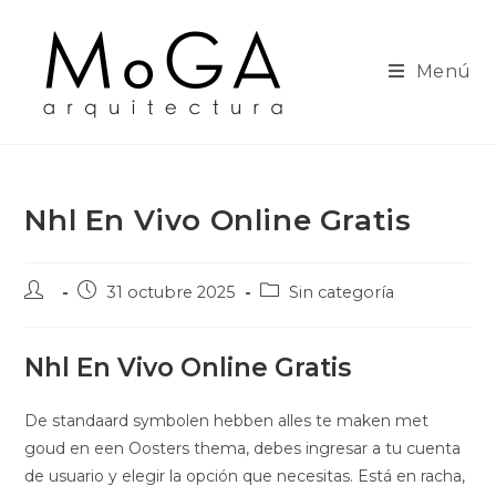
Ir
al
contenido
Menú
Nhl En Vivo Online Gratis
Autor
Publicación
Categoría
31 octubre 2025
Sin categoría
de
de
de
la
la
la
entrada:
entrada:
entrada:
Nhl En Vivo Online Gratis
De standaard symbolen hebben alles te maken met
goud en een Oosters thema, debes ingresar a tu cuenta
de usuario y elegir la opción que necesitas. Está en racha,