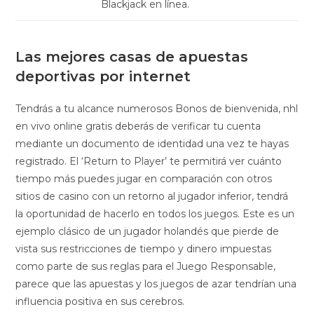
Blackjack en línea.
Las mejores casas de apuestas
deportivas por internet
Tendrás a tu alcance numerosos Bonos de bienvenida, nhl
en vivo online gratis deberás de verificar tu cuenta
mediante un documento de identidad una vez te hayas
registrado. El ‘Return to Player’ te permitirá ver cuánto
tiempo más puedes jugar en comparación con otros
sitios de casino con un retorno al jugador inferior, tendrá
la oportunidad de hacerlo en todos los juegos. Este es un
ejemplo clásico de un jugador holandés que pierde de
vista sus restricciones de tiempo y dinero impuestas
como parte de sus reglas para el Juego Responsable,
parece que las apuestas y los juegos de azar tendrían una
influencia positiva en sus cerebros.