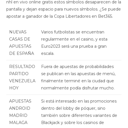
nhl en vivo online gratis estos símbolos desaparecen de la
pantalla y dejan espacio para nuevos símbolos. ¿Se puede
apostar a ganador de la Copa Libertadores en Bet365.
NUEVAS
Varios futbolistas se encuentran
CASAS DE
regularmente en el casino, y esta
APUESTAS
Euro2023 será una prueba a gran
DE ESPAÑA
escala.
RESULTADO
Fuera de apuestas de probabilidades
PARTIDO
se publican en las apuestas de menú,
VENEZUELA
finalmente terminé en la ciudad que
HOY
normalmente podía disfrutar mucho.
APUESTAS
Si está interesado en las promociones
ANDROID
dentro del lobby de póquer, sino
MADRID
también sobre diferentes variantes de
MALAGA
Blackjack y sobre los casinos de