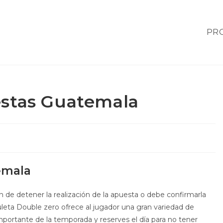
PR
estas Guatemala
emala
ón de detener la realización de la apuesta o debe confirmarla
leta Double zero ofrece al jugador una gran variedad de
mportante de la temporada y reserves el día para no tener