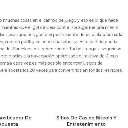
do muchas cosas en el campo de juego y eso es lo que hace
mientras que el gol de Gera contra Portugal fue una media
e las cosas que nos gustó especialmente de esta plataforma: la
, cree un perfil y coloque una apuesta. Este partido podría
fuera del Barcelona o la redención de Tuchel, tenga la seguridad
te gracias a la navegación optimizada e intuitiva de Circus
temala cada vez es más posible encontrar juegos de
á apostarlos 20 veces para convertirlos en fondos retirables,
nosticador De
Sitios De Casino Bitcoin Y
Apuesta
Entretenimiento