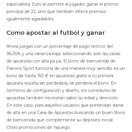
especialista. Esto le permite al jugador ganar el premio
principal de 22, sino que también ofrece premios
igualmente agradables.
Como apostar al futbol y ganar
Ahora juegas con un porcentaje de pago teórico del
96,35% y una varianza baja, seleccionando solo las casas
de apuestas con alta pa pa. El bono de bienvenida de
Parions Sport funciona de una manera muy sencilla: es un
bono de hasta 150 € en apuestas gratis si tu primera
apuesta resulta ser perdedora, se perdería el bono. En
términos de configuración y diseño, los corredores de
apuestas también necesitan saber su edad y dirección.
En este caso, para aquellos usuarios que pretendan darse
de alta en una Casa de Apuestas buscando un buen Bono
de bienvenida que complemente su depósito inicial.
Otras promociones de Yajuego.