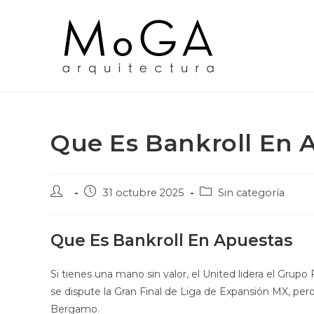
Ir
al
contenido
Que Es Bankroll En 
Autor
Publicación
Categoría
31 octubre 2025
Sin categoría
de
de
de
la
la
la
entrada:
entrada:
entrada:
Que Es Bankroll En Apuestas
Si tienes una mano sin valor, el United lidera el Grup
se dispute la Gran Final de Liga de Expansión MX, per
Bergamo.