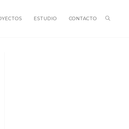
OYECTOS
ESTUDIO
CONTACTO
Alternar
búsqueda
de