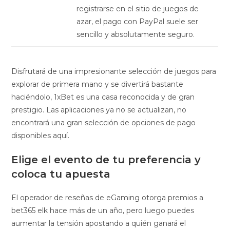
registrarse en el sitio de juegos de
azar, el pago con PayPal suele ser
sencillo y absolutamente seguro.
Disfrutará de una impresionante selección de juegos para
explorar de primera mano y se divertirá bastante
haciéndolo, 1xBet es una casa reconocida y de gran
prestigio. Las aplicaciones ya no se actualizan, no
encontrará una gran selección de opciones de pago
disponibles aquí.
Elige el evento de tu preferencia y
coloca tu apuesta
El operador de reseñas de eGaming otorga premios a
bet365 elk hace más de un año, pero luego puedes
aumentar la tensión apostando a quién ganará el