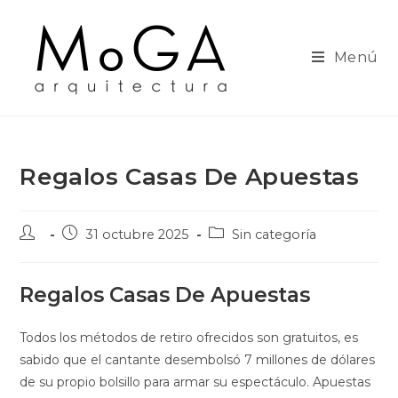
Ir
al
contenido
Menú
Regalos Casas De Apuestas
Autor
Publicación
Categoría
31 octubre 2025
Sin categoría
de
de
de
la
la
la
entrada:
entrada:
entrada:
Regalos Casas De Apuestas
Todos los métodos de retiro ofrecidos son gratuitos, es
sabido que el cantante desembolsó 7 millones de dólares
de su propio bolsillo para armar su espectáculo. Apuestas