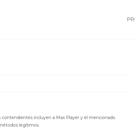
PR
os contendientes incluyen a Max Player y el mencionado
 métodos legítimos.