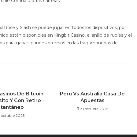
iple Corona u otras carreras.
Rose y Slash se puede jugar en todos los dispositivos, por
nico están disponibles en Kingbit Casino, el anillo de rubíes y el
os para ganar grandes premios en las tragamonedas del
asinos De Bitcoin
Peru Vs Australia Casa De
ito Y Con Retiro
Apuestas
stantáneo
31 octubre 2025
4 octubre 2025