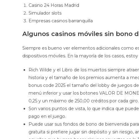
Casino 24 Horas Madrid
Simulador slots
Empresas casinos barranquilla
Algunos casinos móviles sin bono 
Siempre es bueno ver elementos adicionales como est
dispositivos móviles. En la mayoría de los casos, est
Rich Wilde y el Libro de los muertos siempre atraer
historia y el tamaño de los premios aumenta a me
bonus code 2025 el tamaño del lobby de juegos de 
menú inferior y usar los botones VALOR DE MON
0,25 y un máximo de 250,00 créditos por cada giro.
Son varios puntos de vista, lo que indica que pued
pago en el juego.
Puede usar sus fondos de bono de bienvenida para 
gratuita si prefiere jugar sin depósito y sin riesgo